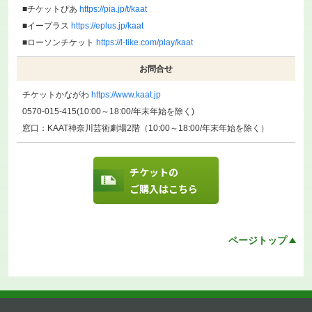
■チケットぴあ
https://pia.jp/t/kaat
■イープラス
https://eplus.jp/kaat
■ローソンチケット
https://l-tike.com/play/kaat
お問合せ
チケットかながわ
https://www.kaat.jp
0570-015-415(10:00～18:00/年末年始を除く)
窓口：KAAT神奈川芸術劇場2階（10:00～18:00/年末年始を除く）
チケットの
ご購入はこちら
ページトップ