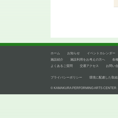
ホーム
お知らせ
イベントカレンダー
施設紹介
施設利用をお考えの方へ
各
よくあるご質問
交通アクセス
お問い
プライバシーポリシー
環境に配慮した取組
© KAMAKURA PERFORMING ARTS CENTER.