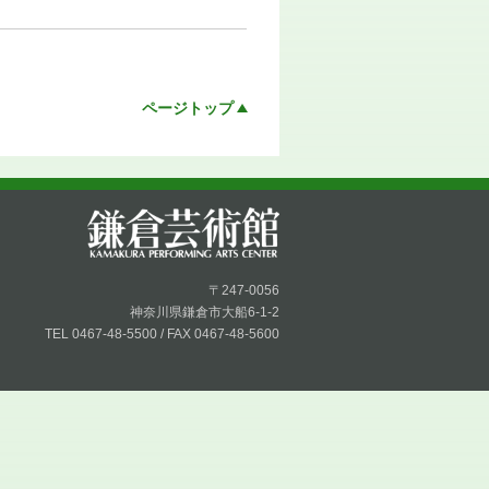
ページトップ
〒247-0056
神奈川県鎌倉市大船6-1-2
TEL 0467-48-5500 / FAX 0467-48-5600