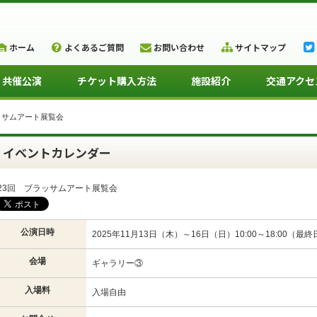
ホーム
よくあるご質問
お問い合わせ
サイトマップ
・共催公演
チケット購入方法
施設紹介
交通アクセ
ッサムアート展覧会
イベントカレンダー
23回 ブラッサムアート展覧会
公演日時
2025年11月13日（木）～16日（日）10:00～18:00（最終日
会場
ギャラリー③
入場料
入場自由