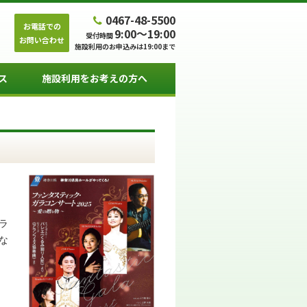
0467-48-5500
お電話での
9:00～19:00
受付時間
お問い合わせ
施設利用のお申込みは19:00まで
ス
施設利用をお考えの方へ
】
ラ
な