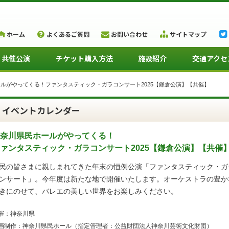
ホーム
よくあるご質問
お問い合わせ
サイトマップ
・共催公演
チケット購入方法
施設紹介
交通アクセ
ルがやってくる！ファンタスティック・ガラコンサート2025【鎌倉公演】【共催】
イベントカレンダー
奈川県民ホールがやってくる！
ァンタスティック・ガラコンサート2025【鎌倉公演】【共催
民の皆さまに親しまれてきた年末の恒例公演「ファンタスティック・ガ
ンサート」。今年度は新たな地で開催いたします。オーケストラの豊か
きにのせて、バレエの美しい世界をお楽しみください。
催：神奈川県
画制作：神奈川県民ホール（指定管理者：公益財団法人神奈川芸術文化財団）