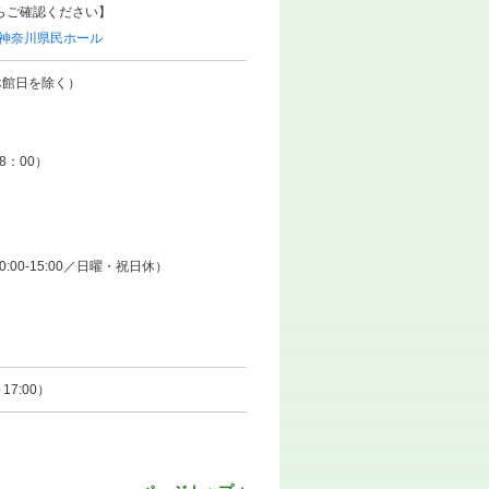
らご確認ください】
｜神奈川県民ホール
／休館日を除く）
8：00）
曜10:00-15:00／日曜・祝日休）
17:00）