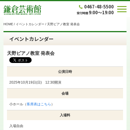
0467-48-5500
9:00～19:00
受付時間
HOME
/
イベントカレンダー
/
天野ピアノ教室 発表会
イベントカレンダー
天野ピアノ教室 発表会
公演日時
2025年10月19日(日) 12:30開演
会場
小ホール（
客席表はこちら
）
入場料
入場自由