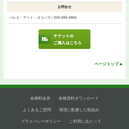
お問合せ
バレエ・アート・ヨコハマ／045-896-4866
チケットの
ご購入はこちら
ページトップ
各種料金表
各種資料ダウンロード
よくあるご質問
環境に配慮した取組み
プライバシーポリシー
ご利用にあたって