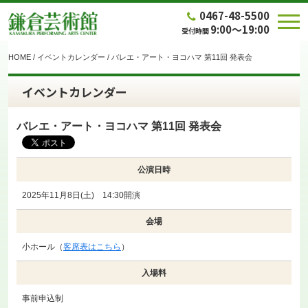
0467-48-5500
9:00～19:00
受付時間
HOME
/
イベントカレンダー
/
バレエ・アート・ヨコハマ 第11回 発表会
イベントカレンダー
バレエ・アート・ヨコハマ 第11回 発表会
公演日時
2025年11月8日(土) 14:30開演
会場
小ホール（
客席表はこちら
）
入場料
事前申込制