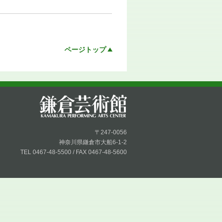
ページトップ
〒247-0056
神奈川県鎌倉市大船6-1-2
TEL 0467-48-5500 / FAX 0467-48-5600