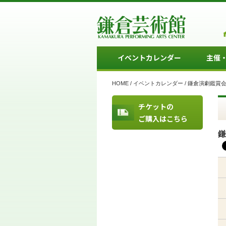
イベントカレンダー
主催
HOME
/
イベントカレンダー
/
鎌倉演劇鑑賞会
チケットの
ご購入はこちら
鎌