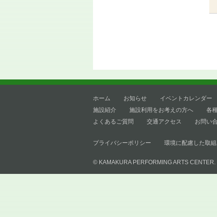
ホーム
お知らせ
イベントカレンダー
施設紹介
施設利用をお考えの方へ
各
よくあるご質問
交通アクセス
お問い
プライバシーポリシー
環境に配慮した取組
© KAMAKURA PERFORMING ARTS CENTER.