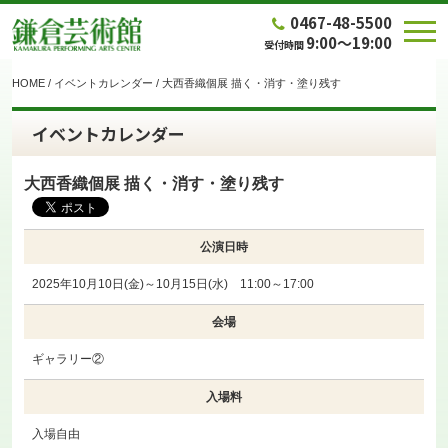
0467-48-5500
9:00～19:00
受付時間
HOME
/
イベントカレンダー
/
大西香織個展 描く・消す・塗り残す
イベントカレンダー
大西香織個展 描く・消す・塗り残す
公演日時
2025年10月10日(金)～10月15日(水) 11:00～17:00
会場
ギャラリー②
入場料
入場自由