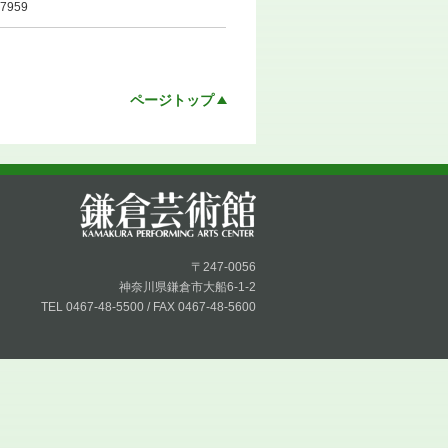
959
ページトップ
〒247-0056
神奈川県鎌倉市大船6-1-2
TEL 0467-48-5500 / FAX 0467-48-5600