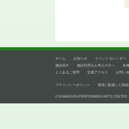
ホーム
お知らせ
イベントカレンダー
施設紹介
施設利用をお考えの方へ
各
よくあるご質問
交通アクセス
お問い
プライバシーポリシー
環境に配慮した取組
© KAMAKURA PERFORMING ARTS CENTER.