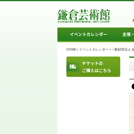
イベントカレンダー
主催
HOME
/
イベントカレンダー
/
一般財団法人 
チケットの
ご購入はこちら
一