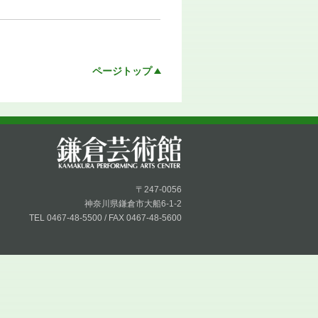
ページトップ
〒247-0056
神奈川県鎌倉市大船6-1-2
TEL 0467-48-5500 / FAX 0467-48-5600