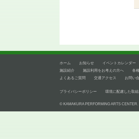
ホーム
お知らせ
イベントカレンダー
施設紹介
施設利用をお考えの方へ
各
よくあるご質問
交通アクセス
お問い
プライバシーポリシー
環境に配慮した取組
© KAMAKURA PERFORMING ARTS CENTER.