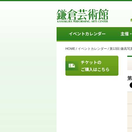
イベントカレンダー
主催
HOME
/
イベントカレンダー
/
第13回 鎌高写
チケットの
ご購入はこちら
第