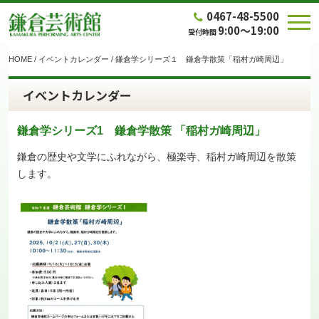
0467-48-5500
9:00～19:00
受付時間
HOME
/
イベントカレンダー
/
鎌倉学シリーズ１ 鎌倉学散策「稲村ガ崎周辺」
イベントカレンダー
鎌倉学シリーズ1 鎌倉学散策 「稲村ガ崎周辺」
鎌倉の歴史や文学にふれながら、極楽寺、稲村ガ崎周辺を散策
します。